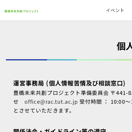
イベント
個
運営事務局 (個人情報苦情及び相談窓口)
豊橋未来共創プロジェクト準備委員会 〒441-
せ
office@rac.tut.ac.jp
受付時間 ： 10:0
とさせていただきます。
関係法令・ガイドライン等の遵守